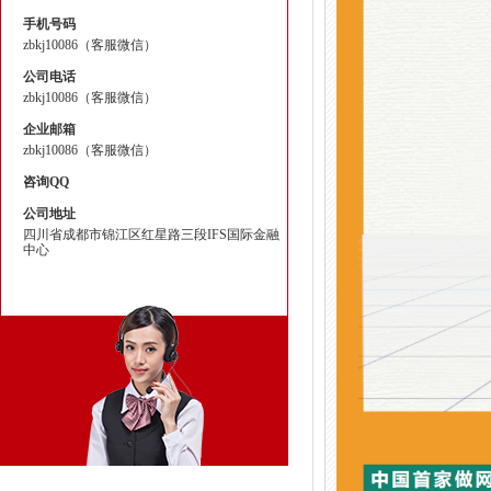
手机号码
zbkj10086（客服微信）
公司电话
zbkj10086（客服微信）
企业邮箱
zbkj10086（客服微信）
咨询QQ
公司地址
四川省成都市锦江区红星路三段IFS国际金融
中心