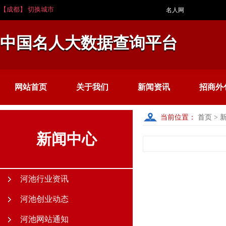
【成都】 切换城市
名人网
中国名人大数据查询平台
网站首页
关于我们
新闻资讯
招商外
当前位置：
首页
> 
新闻中心
河池行业资讯
河池创业动态
河池网站通知