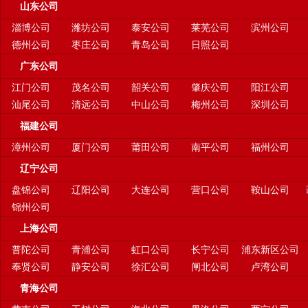
山东公司
淄博公司
潍坊公司
泰安公司
莱芜公司
滨州公司
德州公司
枣庄公司
青岛公司
日照公司
广东公司
江门公司
茂名公司
韶关公司
肇庆公司
阳江公司
汕尾公司
清远公司
中山公司
梅州公司
深圳公司
福建公司
漳州公司
厦门公司
莆田公司
南平公司
福州公司
辽宁公司
盘锦公司
辽阳公司
大连公司
营口公司
鞍山公司
锦州公司
上海公司
普陀公司
青浦公司
虹口公司
长宁公司
浦东新区公司
奉贤公司
静安公司
徐汇公司
闸北公司
卢湾公司
青海公司