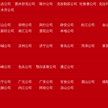
昌吉公司
图木舒克公司
喀什公司
克孜勒苏公司
吐鲁番公司
克拉
鲁木齐公司
宝山公司
崇明公司
闵行公司
静安公司
松江公司
金
东新区公司
南汇公司
普陀公司
本地公司
聊城公司
滨州公司
济宁公司
青岛公司
菏泽公司
莱
赤峰公司
包头公司
鄂尔多斯公司
通辽公司
遂宁公司
广元公司
广安公司
甘孜公司
眉山公司
德
成都公司
内江公司
阿坝公司
凉山公司