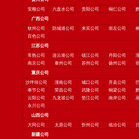
安顺公司
六盘水公司
贵阳公司
铜仁公司
广西公司
钦州公司
防城港公司
来宾公司
崇左公司
百色公司
江苏公司
常熟公司
连云港公司
镇江公司
丹阳公司
南京公司
泰州公司
苏州公司
扬州公司
重庆公司
沙坪坝公司
潼南公司
城口公司
开县公司
奉节公司
荣昌公司
武隆公司
铜梁公司
云阳公司
九龙坡公司
垫江公司
南岸公司
永川公司
山西公司
大同公司
太原公司
忻州公司
临汾公司
新疆公司