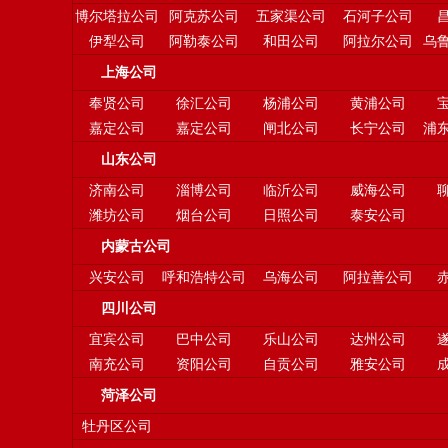
博尔塔拉公司
阿克苏公司
五家渠公司
石河子公司
伊犁公司
阿勒泰公司
和田公司
阿拉尔公司
乌
上海公司
奉贤公司
徐汇公司
杨浦公司
黄浦公司
嘉定公司
嘉定公司
闸北公司
长宁公司
浦
山东公司
济南公司
淄博公司
临沂公司
威海公司
潍坊公司
烟台公司
日照公司
泰安公司
内蒙古公司
兴安公司
呼和浩特公司
乌海公司
阿拉善公司
四川公司
宜宾公司
巴中公司
乐山公司
达州公司
南充公司
资阳公司
自贡公司
雅安公司
菏泽公司
牡丹区公司