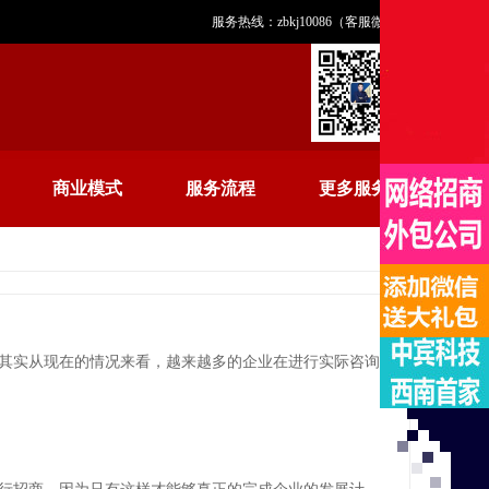
服务热线：zbkj10086（客服微信）
商业模式
服务流程
更多服务
其实从现在的情况来看，越来越多的企业在进行实际咨询的