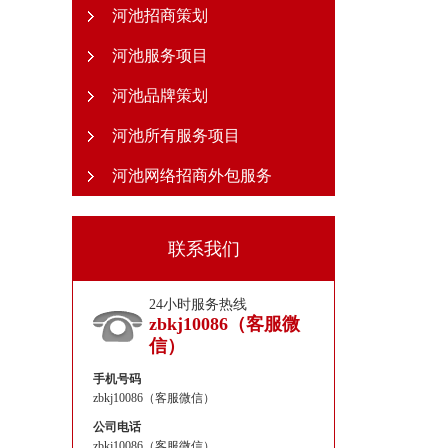
河池招商策划
河池服务项目
河池品牌策划
河池所有服务项目
河池网络招商外包服务
联系我们
24小时服务热线
zbkj10086（客服微
信）
手机号码
zbkj10086（客服微信）
公司电话
zbkj10086（客服微信）