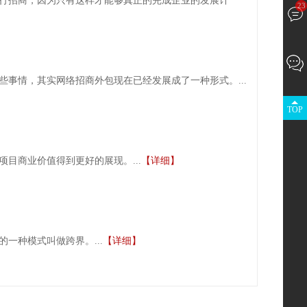
行招商，因为只有这样才能够真正的完成企业的发展计
23
事情，其实网络招商外包现在已经发展成了一种形式。...
TOP
目商业价值得到更好的展现。...
【详细】
一种模式叫做跨界。...
【详细】