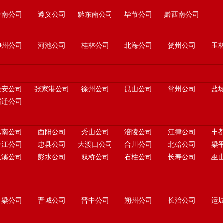
黔南公司
遵义公司
黔东南公司
毕节公司
黔西南公司
柳州公司
河池公司
桂林公司
北海公司
贺州公司
玉
淮安公司
张家港公司
徐州公司
昆山公司
常州公司
盐
宿迁公司
巴南公司
酉阳公司
秀山公司
涪陵公司
江律公司
丰
黔江公司
忠县公司
大渡口公司
合川公司
北碚公司
梁
巫溪公司
彭水公司
双桥公司
石柱公司
长寿公司
巫
吕梁公司
晋城公司
晋中公司
朔州公司
长治公司
运