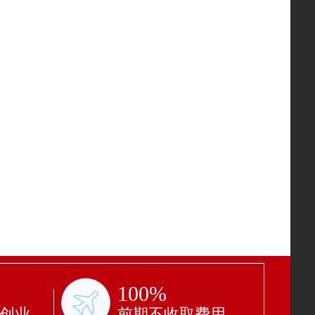
100%
功创业
前期不收取费用