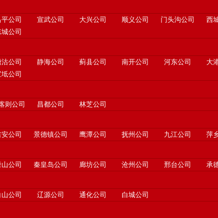
昌平公司
宣武公司
大兴公司
顺义公司
门头沟公司
西
东城公司
塘沽公司
静海公司
蓟县公司
南开公司
河东公司
大
宝坻公司
喀则公司
昌都公司
林芝公司
吉安公司
景德镇公司
鹰潭公司
抚州公司
九江公司
萍
唐山公司
秦皇岛公司
廊坊公司
沧州公司
邢台公司
承
白山公司
辽源公司
通化公司
白城公司