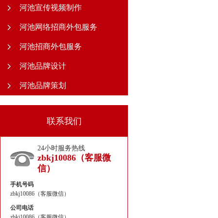
河池宣传视频制作
河池网络招商外包服务
河池招商外包服务
河池品牌设计
河池品牌策划
联系我们
24小时服务热线
zbkj10086（客服微
信）
手机号码
zbkj10086（客服微信）
公司电话
zbkj10086（客服微信）