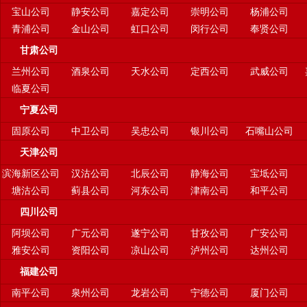
宝山公司
静安公司
嘉定公司
崇明公司
杨浦公司
青浦公司
金山公司
虹口公司
闵行公司
奉贤公司
甘肃公司
兰州公司
酒泉公司
天水公司
定西公司
武威公司
临夏公司
宁夏公司
固原公司
中卫公司
吴忠公司
银川公司
石嘴山公司
天津公司
滨海新区公司
汉沽公司
北辰公司
静海公司
宝坻公司
塘沽公司
蓟县公司
河东公司
津南公司
和平公司
四川公司
阿坝公司
广元公司
遂宁公司
甘孜公司
广安公司
雅安公司
资阳公司
凉山公司
泸州公司
达州公司
福建公司
南平公司
泉州公司
龙岩公司
宁德公司
厦门公司