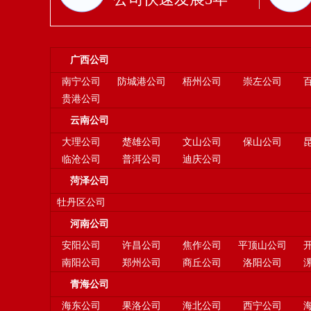
广西公司
南宁公司
防城港公司
梧州公司
崇左公司
贵港公司
云南公司
大理公司
楚雄公司
文山公司
保山公司
临沧公司
普洱公司
迪庆公司
菏泽公司
牡丹区公司
河南公司
安阳公司
许昌公司
焦作公司
平顶山公司
南阳公司
郑州公司
商丘公司
洛阳公司
青海公司
海东公司
果洛公司
海北公司
西宁公司