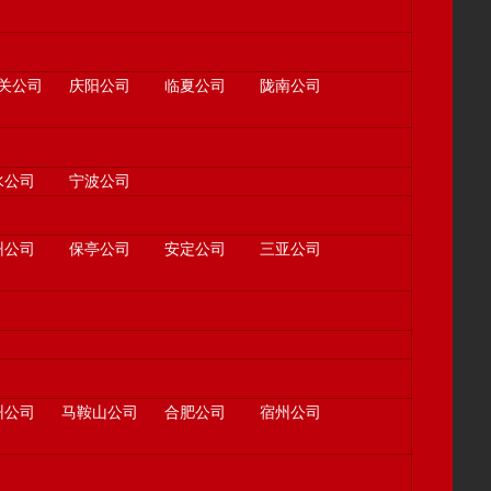
关公司
庆阳公司
临夏公司
陇南公司
水公司
宁波公司
州公司
保亭公司
安定公司
三亚公司
州公司
马鞍山公司
合肥公司
宿州公司