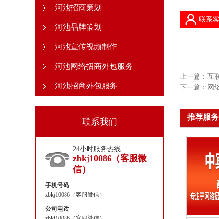
河池招商策划
联系客
河池品牌策划
河池宣传视频制作
河池网络招商外包服务
上一篇：
互
河池招商外包服务
下一篇：
网
推荐服务
联系我们
24小时服务热线
zbkj10086（客服微
信）
手机号码
zbkj10086（客服微信）
公司电话
zbkj10086（客服微信）