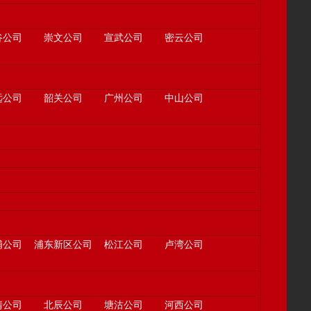
谷公司
崇文公司
宣武公司
密云公司
远公司
韶关公司
广州公司
中山公司
浦公司
浦东新区公司
松江公司
卢湾公司
清公司
北辰公司
塘沽公司
河西公司