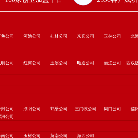
百色公司
河池公司
桂林公司
来宾公司
玉林公司
北
昆明公司
红河公司
玉溪公司
昭通公司
丽江公司
西双
开封公司
濮阳公司
鹤壁公司
三门峡公司
周口公司
信
漯河公司
海南公司
玉树公司
黄南公司
海西公司