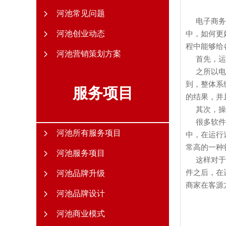
河池常见问题
电子商务已
河池创业动态
中，如何更
程中能够给
河池营销策划方案
首先，运
之所以电子
到，整体系
服务项目
的结果，并
其次，操
很多软件在
河池所有服务项目
中，在运行
常高的一种
河池服务项目
这样对于
件之后，在
河池品牌升级
商家在客源
河池品牌设计
河池商业模式