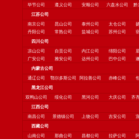
毕节公司
遵义公司
安顺公司
六盘水公司
黔
江苏公司
南京公司
昆山公司
泰州公司
太仓公司
丹阳公司
常熟公司
盐城公司
苏州公司
四川公司
凉山公司
自贡公司
内江公司
绵阳公司
广安公司
雅安公司
达州公司
巴中公司
内蒙古公司
通辽公司
鄂尔多斯公司
阿拉善公司
赤峰公司
黑龙江公司
双鸭山公司
绥化公司
黑河公司
大庆公司
齐
江西公司
南昌公司
景德镇公司
上饶公司
吉安公司
西藏公司
山南公司
那曲公司
昌都公司
拉萨公司