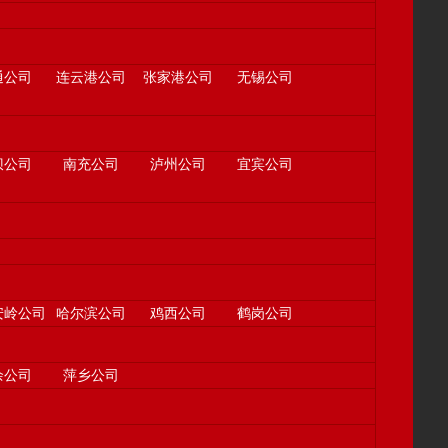
通公司
连云港公司
张家港公司
无锡公司
坝公司
南充公司
泸州公司
宜宾公司
安岭公司
哈尔滨公司
鸡西公司
鹤岗公司
余公司
萍乡公司