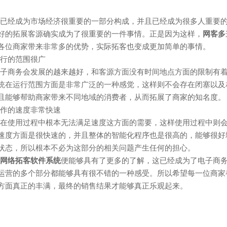
经成为市场经济很重要的一部分构成，并且已经成为很多人重要的
好的拓展客源确实成为了很重要的一件事情。正是因为这样，
网客多
各位商家带来非常多的优势，实际拓客也变成更加简单的事情。
行的范围很广
商务会发展的越来越好，和客源方面没有时间地点方面的限制有着
统在运行范围方面是非常广泛的一种感觉，这样则不会存在闭塞以及
且能够帮助商家带来不同地域的消费者，从而拓展了商家的知名度。
作的速度非常快速
使用过程中根本无法满足速度这方面的需要，这样使用过程中则会
速度方面是很快速的，并且整体的智能化程序也是很高的，能够很好
状态，所以根本不必为这部分的相关问题产生任何的担心。
网络拓客软件系统
便能够具有了更多的了解，这已经成为了电子商
运营的多个部分都能够具有很不错的一种感受。所以希望每一位商家
方面真正的丰满，最终的销售结果才能够真正乐观起来。