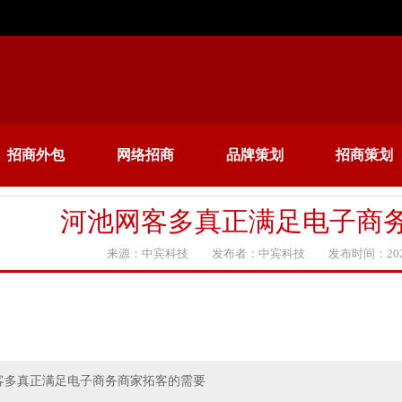
招商外包
网络招商
品牌策划
招商策划
河池网客多真正满足电子商
来源：中宾科技 发布者：中宾科技 发布时间：2020
客多真正满足电子商务商家拓客的需要