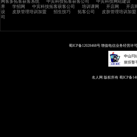
网客多拓客获客系统
中宾科技拓客获客公司
中宾科技网站建设
界
学招网
中宾科技拓客获客公司
培训课网
开店网
开店
设
皮肤管理培训加盟
招生技巧
拓客公司
皮肤管理培训加盟
司
蜀ICP备12028468号 增值电信业务经营许可证:
名人网 版权所有
蜀ICP备14