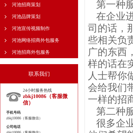
第一种
河池招商策划
在企业
河池品牌策划
司
的话，
河池宣传视频制作
些相关负
河池网络招商外包服务
广的东西
河池招商外包服务
样的话在
人士帮你
联系我们
会给我们
24小时服务热线
zbkj10086（客服微
一样的招
信）
第二种
手机号码
zbkj10086（客服微信）
很多企
公司电话
zbkj10086（客服微信）