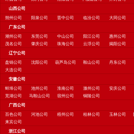
山西公司
朔州公司
阳泉公司
晋中公司
临汾公司
大同公司
广东公司
潮州公司
东莞公司
中山公司
阳江公司
惠州公司
茂名公司
肇庆公司
珠海公司
云浮公司
揭阳公司
辽宁公司
盘锦公司
沈阳公司
葫芦岛公司
鞍山公司
丹东公司
大连公司
安徽公司
蚌埠公司
池州公司
淮南公司
滁州公司
安庆公司
芜湖公司
马鞍山公司
宿州公司
铜陵公司
广西公司
百色公司
河池公司
梧州公司
桂林公司
玉林公司
来宾公司
浙江公司