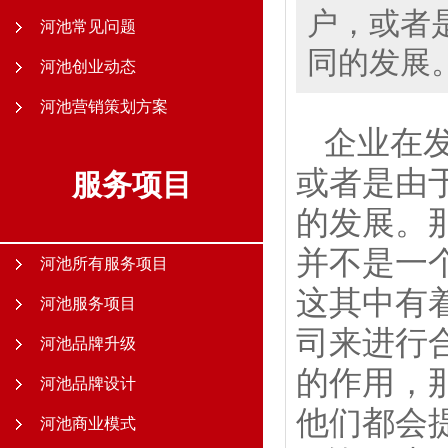
户，或者
河池常见问题
同的发展
河池创业动态
河池营销策划方案
企业在
或者是由
服务项目
的发展。
并不是一
河池所有服务项目
这其中有
河池服务项目
司来进行
河池品牌升级
的作用，
河池品牌设计
他们都会
河池商业模式