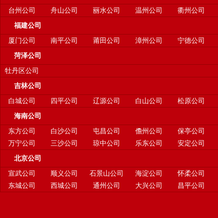
台州公司
舟山公司
丽水公司
温州公司
衢州公司
福建公司
厦门公司
南平公司
莆田公司
漳州公司
宁德公司
菏泽公司
牡丹区公司
吉林公司
白城公司
四平公司
辽源公司
白山公司
松原公司
海南公司
东方公司
白沙公司
屯昌公司
儋州公司
保亭公司
万宁公司
三沙公司
琼中公司
乐东公司
安定公司
北京公司
宣武公司
顺义公司
石景山公司
海淀公司
怀柔公司
东城公司
西城公司
通州公司
大兴公司
昌平公司