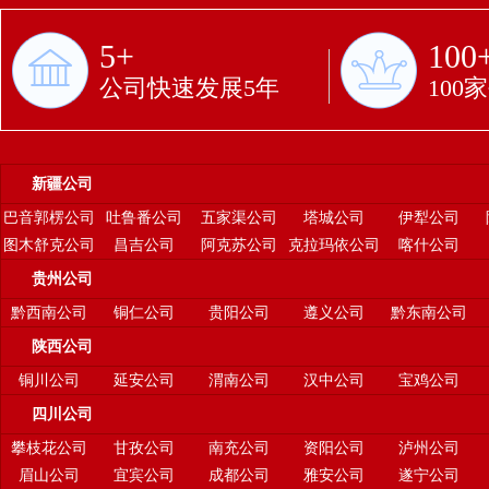
5+
100
公司快速发展5年
100
新疆公司
巴音郭楞公司
吐鲁番公司
五家渠公司
塔城公司
伊犁公司
图木舒克公司
昌吉公司
阿克苏公司
克拉玛依公司
喀什公司
贵州公司
黔西南公司
铜仁公司
贵阳公司
遵义公司
黔东南公司
陕西公司
铜川公司
延安公司
渭南公司
汉中公司
宝鸡公司
四川公司
攀枝花公司
甘孜公司
南充公司
资阳公司
泸州公司
眉山公司
宜宾公司
成都公司
雅安公司
遂宁公司