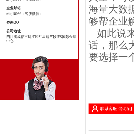
海量大数
企业邮箱
zbkj10086（客服微信）
够帮企业
咨询QQ
如此说
公司地址
四川省成都市锦江区红星路三段IFS国际金融
中心
话，那么
要选择一
联系客服 咨询项