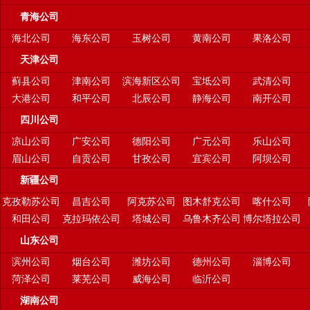
青海公司
海北公司
海东公司
玉树公司
黄南公司
果洛公司
天津公司
蓟县公司
津南公司
滨海新区公司
宝坻公司
武清公司
大港公司
和平公司
北辰公司
静海公司
南开公司
四川公司
凉山公司
广安公司
德阳公司
广元公司
乐山公司
眉山公司
自贡公司
甘孜公司
宜宾公司
阿坝公司
新疆公司
克孜勒苏公司
昌吉公司
阿克苏公司
图木舒克公司
喀什公司
和田公司
克拉玛依公司
塔城公司
乌鲁木齐公司
博尔塔拉公司
山东公司
滨州公司
烟台公司
潍坊公司
德州公司
淄博公司
菏泽公司
莱芜公司
威海公司
临沂公司
湖南公司